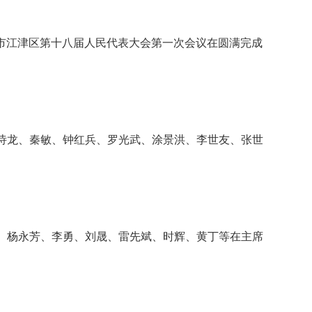
庆市江津区第十八届人民代表大会第一次会议在圆满完成
诗龙、秦敏、钟红兵、罗光武、涂景洪、李世友、张世
。杨永芳、李勇、刘晟、雷先斌、时辉、黄丁等在主席