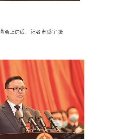
会上讲话。 记者 苏盛宇 摄