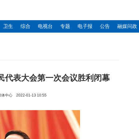
卫生
综合
电视台
专题
电子报
公告
融媒问政
民代表大会第一次会议胜利闭幕
心 2022-01-13 10:55