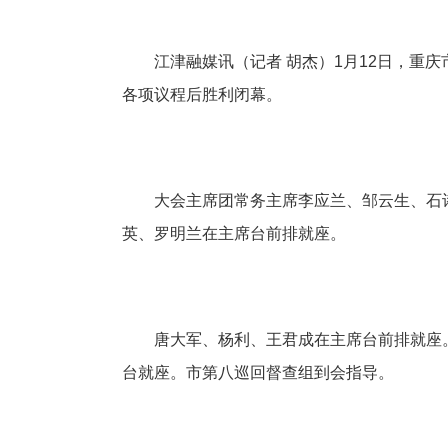
江津融媒讯（记者 胡杰）1月12日，重
各项议程后胜利闭幕。
大会主席团常务主席李应兰、邹云生、石
英、罗明兰在主席台前排就座。
唐大军、杨利、王君成在主席台前排就座
台就座。市第八巡回督查组到会指导。