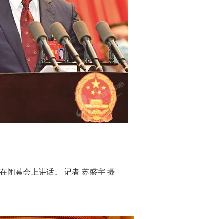
闭幕会上讲话。 记者 苏盛宇 摄