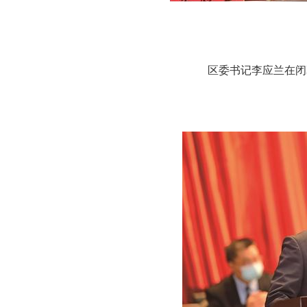
区委书记李应兰在闭幕