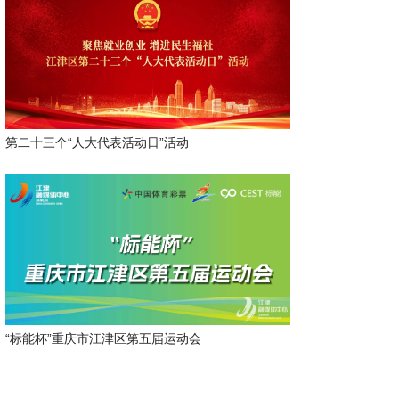
第二十三个“人大代表活动日”活动
“标能杯”重庆市江津区第五届运动会