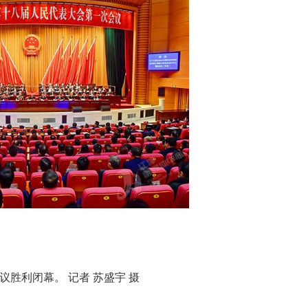
胜利闭幕。 记者 苏盛宇 摄