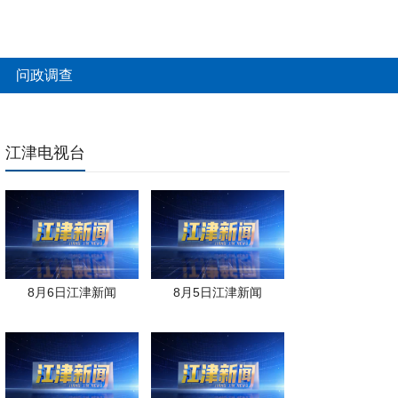
问政调查
江津电视台
8月6日江津新闻
8月5日江津新闻