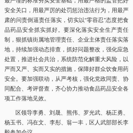
最严谨的标准夯实安全基础，用最严格的监管把好
安全关口，用最严厉的处罚惩治违法行为，用最严
肃的问责倒逼责任落实，切实以“零容忍”态度把食
品药品安全抓实抓好。要深化落实安全生产责任
制，狠抓镇街属地管理责任、企业主体责任落实落
地，持续加强动态排查，抓好问题整改，强化应急
处置，推进社会共治，系统防范化解重大风险，以
严而又严、实而又实的措施，保障好群众饮食用药
安全。要加强联动，从严考核，强化党政同责、协
同配合、考评督查，齐心协力推动食品药品安全各
项工作落地见效。
区领导李勇、刘晟、熊伟、罗光武、杨正勇、
杨玉书、冯在文、李彤、翁一丰，区人武部部长李
毅参加会议。