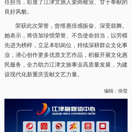
任担当，彰显了江津文旅人爱岗敬业、甘于奉献的
良好风貌。
荣获此次荣誉，曾维惠倍感振奋、深受鼓舞。
她表示，将倍加珍惜荣誉、不负使命担当，以劳模
先进为榜样，立足本职岗位，持续深耕群众文化事
业，潜心创作更多优质文艺作品，积极开展文化惠
民服务，全力助力江津文旅事业高质量发展，为建
设现代化新重庆贡献文艺力量。
编辑：徐莹