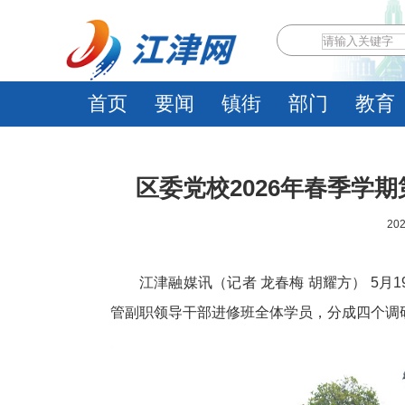
首页
要闻
镇街
部门
教育
区委党校2026年春季学
202
江津融媒讯（记者 龙春梅 胡耀方） 5月
管副职领导干部进修班全体学员，分成四个调