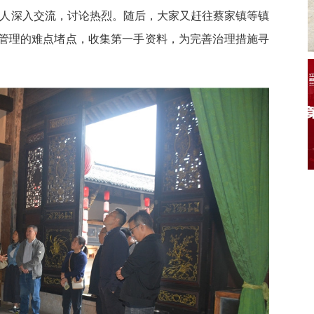
责人深入交流，讨论热烈。随后，大家又赶往蔡家镇等镇
管理的难点堵点，收集第一手资料，为完善治理措施寻