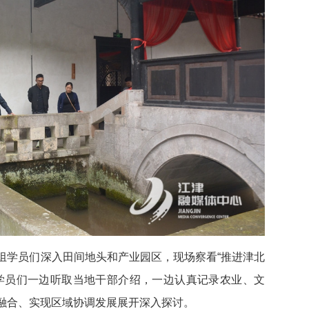
组学员们深入田间地头和产业园区，现场察看“推进津北
学员们一边听取当地干部介绍，一边认真记录农业、文
融合、实现区域协调发展展开深入探讨。