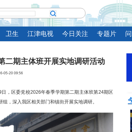
卫生
江津电视
今日关注
专题片
问
期第二期主体班开展实地调研活动
6-05-20 09:56
19日，区委党校2026年春季学期第二期主体班第24期区
研组，深入我区相关部门和镇街开展实地调研。