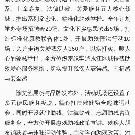
及、儿童康复、法律助残、关爱服务五大核心领
域，推出系列常态化、精准化助残举措。全年计划
举办专场招聘会20场、文化下乡惠民演出5场，打
造标准化康教联合体1处，开展助残普法行动10
场，入户走访关爱残疾人350户，以实打实、暖人
心的硬核举措，全方位织密织牢泸永江区域扶残助
残爱心服务网络，切实提升残疾人获得感、幸福感
与安全感。
除文艺展演与品牌发布外，活动现场还设置了
多元便民服务板块，精心打造残健融合趣味运动
会，同时开设就业助残、法律助残、志愿助残咨询
服务台，全方位开展惠残助残政策宣讲。残疾人朋
友踊跃参与趣味运动体验，主动咨询助残政策、对