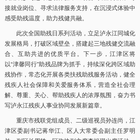
接就业岗位、寻求法律服务支持，在沉浸式体验中
感受助残温度，助力残健共融。
此次全国助残日系列活动，立足泸永江同城化
发展格局，打破区域壁垒，搭建起三地残健交流融
合、互助共进的优质平台。下一步，江津区将
以“津馨同行”助残品牌为抓手，持续深化跨区域助
残协作，常态化开展各类扶残助残服务活动，健全
残疾人社会保障和关爱服务体系，营造全社会理
解、尊重、关心、帮助残疾人的浓厚氛围，奋力书
写泸永江残疾人事业协同发展新篇章。
重庆市残联党组成员、二级巡视员孙连尚，江
津区委副书记蒋华江、区人大常委会副主任罗明