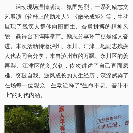
活动现场温情满满、氛围热烈，一系列励志文
艺展演《轮椅上的助农人》《微光成矩》等，生动
展现了残疾人群体向阳而生、奋勇拼搏的精神风
貌，赢得台下阵阵掌声。励志分享环节更是催人奋
进。本次活动特邀泸州、永川、江津三地励志残疾
人代表同台分享，来自泸州市的万飘、永川区的姜
再梨、江津区的刘兴钊，依次讲述了自己直面磨
难、突破自我、逆风成长的人生经历，深深感染了
在场每一位观众，生动诠释了“生命不息、奋斗不
止”的时代内涵。