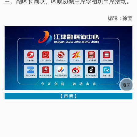
兰、副区长周轶、区政协副主席李祖琪出席活动。
编辑：徐莹