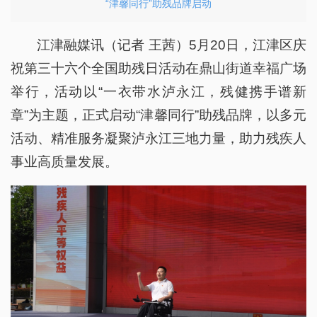
“津馨同行”助残品牌启动
江津融媒讯（记者 王茜）5月20日，江津区庆
祝第三十六个全国助残日活动在鼎山街道幸福广场
举行，活动以“一衣带水泸永江，残健携手谱新
章”为主题，正式启动“津馨同行”助残品牌，以多元
活动、精准服务凝聚泸永江三地力量，助力残疾人
事业高质量发展。