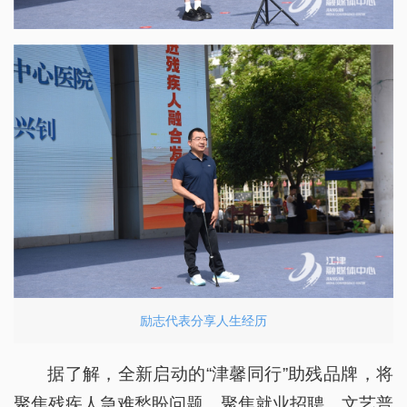
励志代表分享人生经历
据了解，全新启动的“津馨同行”助残品牌，将
聚焦残疾人急难愁盼问题，聚焦就业招聘、文艺普