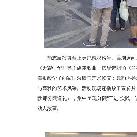
动态展演舞台上更是精彩纷呈、高潮迭起
《天耀中华》等主旋律歌曲，搭配诗朗诵《兰
着银龄学子的家国深情与艺术修养；舞韵飞扬
与高雅的艺术风采。活动现场还播放了宣传片
教师分院巡礼》，集中呈现分院“三进”实践
动人故事。