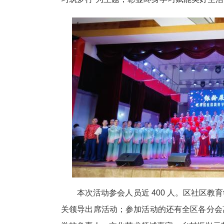
本次活动参会人员近 400 人。区社区
关领导出席活动；参加活动的还有全区各分会