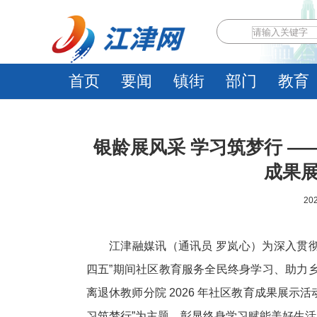
首页
要闻
镇街
部门
教育
银龄展风采 学习筑梦行 
成果
202
江津融媒讯（通讯员 罗岚心）为深入贯
四五”期间社区教育服务全民终身学习、助力乡村
离退休教师分院 2026 年社区教育成果展示
习筑梦行”为主题，彰显终身学习赋能美好生