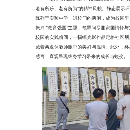
老有所乐、老有所为”的精神风貌。静态展示
陈列于实验中学一进校门的两侧，成为校园里一
振兴”“教育强国”主题，笔墨间尽显家国情怀
校园的实践瞬间，一幅幅光影作品定格社区烟
藏着离退休教师眼中的美好与温情。此外，终
感言，直观呈现终身学习带来的成长与蜕变。