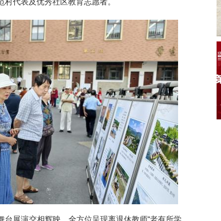
范村代表及优秀社区教育志愿者。
舞台展演交相辉映，全方位呈现离退休教师“老有所学、