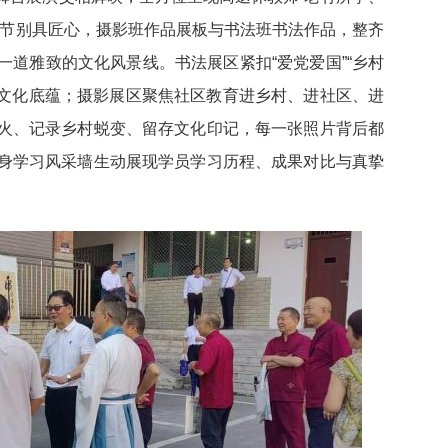
环节别具匠心，摄影班作品展板与书法班书法作品，整齐
道雅致的文化风景线。书法展区紧扣“爱党爱国”“乡村
与文化底蕴；摄影展区聚焦社区教育进乡村、进社区、进
火、记录乡村蜕变、留存文化印记，每一张照片背后都
身学习风采墙生动展现学员学习历程、成果对比与真挚