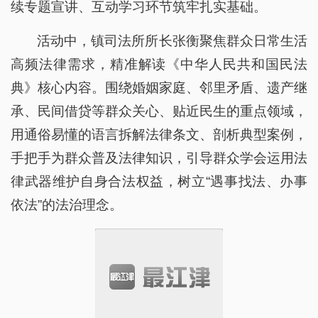
续专题宣讲、互动学习环节筑牢扎实基础。
活动中，镇司法所所长张衡聚焦群众日常生活
高频法律需求，精准解读《中华人民共和国民法
典》核心内容。围绕婚姻家庭、邻里矛盾、遗产继
承、民间借贷等群众关心、贴近民生的重点领域，
用通俗易懂的语言拆解法律条文、剖析典型案例，
手把手为群众普及法律知识，引导群众学会运用法
律武器维护自身合法权益，树立“遇事找法、办事
依法”的法治理念。
针对当前电信网络诈骗高发频发的态势，镇派
出所民警陆定杰结合辖区近期真实反诈警情与典型