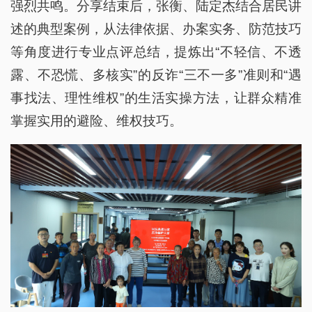
露、不恐慌、多核实”的反诈“三不一多”准则和“遇
事找法、理性维权”的生活实操方法，让群众精准
掌握实用的避险、维权技巧。
本次活动创新采用“群众现身讲、专业人士
评、全员互动学”的宣讲模式，打破传统单向宣讲
的刻板形式，内容接地气、形式多样化、宣传有实