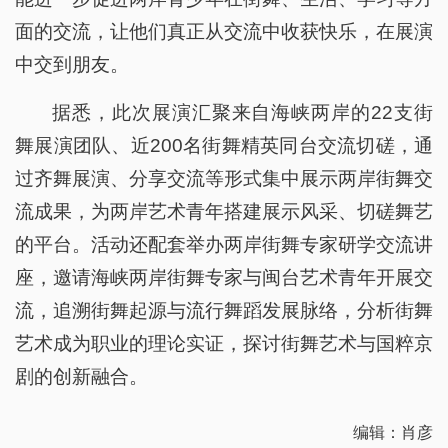
面的交流，让他们真正从交流中收获快乐，在展演
中交到朋友。
据悉，此次展演汇聚来自海峡两岸的22支街
舞展演团队、近200名街舞精英同台交流切磋，通
过齐舞展演、分享交流等形式集中展示两岸街舞交
流成果，为两岸艺术青年搭建展示风采、切磋舞艺
的平台。活动还配套举办两岸街舞专家研学交流讲
座，邀请海峡两岸街舞专家与闽台艺术青年开展交
流，追溯街舞起源与流行舞蹈发展脉络，分析街舞
艺术成为职业的理论实证，探讨街舞艺术与国粹京
剧的创新融合。
编辑：肖彦