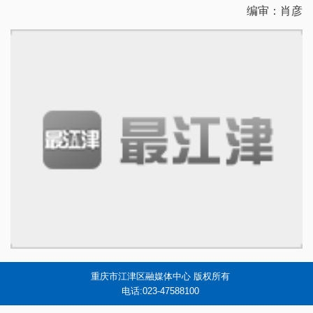
编审：肖彦
重庆市江津区融媒体中心 版权所有
电话:023-47588100