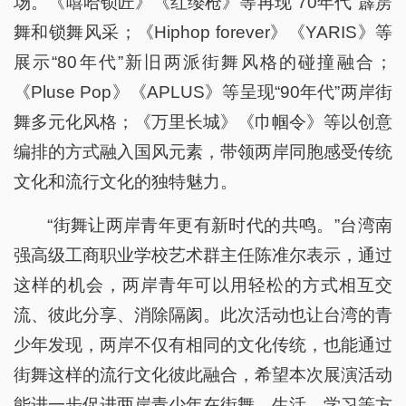
场。《嘻哈锁匠》《红缨枪》等再现“70年代”霹雳
舞和锁舞风采；《Hiphop forever》《YARIS》等
展示“80年代”新旧两派街舞风格的碰撞融合；
《Pluse Pop》《APLUS》等呈现“90年代”两岸街
舞多元化风格；《万里长城》《巾帼令》等以创意
编排的方式融入国风元素，带领两岸同胞感受传统
文化和流行文化的独特魅力。
“街舞让两岸青年更有新时代的共鸣。”台湾南
强高级工商职业学校艺术群主任陈准尔表示，通过
这样的机会，两岸青年可以用轻松的方式相互交
流、彼此分享、消除隔阂。此次活动也让台湾的青
少年发现，两岸不仅有相同的文化传统，也能通过
街舞这样的流行文化彼此融合，希望本次展演活动
能进一步促进两岸青少年在街舞、生活、学习等方